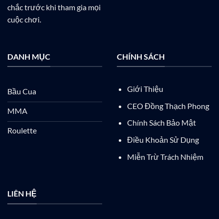
chắc trước khi tham gia mọi
cuộc chơi.
DANH MỤC
CHÍNH SÁCH
Giới Thiệu
Bầu Cua
CEO Đồng Thạch Phong
MMA
Chính Sách Bảo Mật
Roulette
Điều Khoản Sử Dụng
Miễn Trừ Trách Nhiệm
LIÊN HỆ