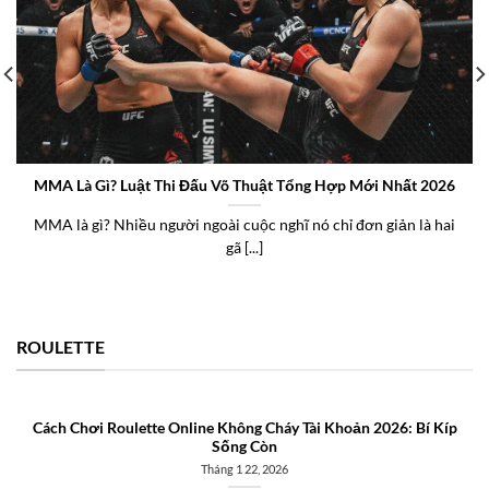
MMA Là Gì? Luật Thi Đấu Võ Thuật Tổng Hợp Mới Nhất 2026
MMA là gì? Nhiều người ngoài cuộc nghĩ nó chỉ đơn giản là hai
gã [...]
ROULETTE
Cách Chơi Roulette Online Không Cháy Tài Khoản 2026: Bí Kíp
Sống Còn
Tháng 1 22, 2026