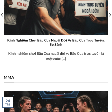
Kinh Nghiệm Chơi Bầu Cua Ngoài Đời Vs Bầu Cua Trực Tuyến:
So Sánh
Kinh nghiệm chơi Bầu Cua ngoài đời vs Bầu Cua trực tuyến là
một cuộc [...]
MMA
24
Th3