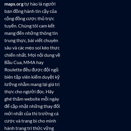
maps.org
tự hào là người
bạn đồng hành tin cậy của
cộng đồng cược thủ trực
tuyến. Chúng tôi cam kết
mang đến những thông tin
trung thực, bài viết chuyên
sâu và các mẹo soi kèo thực
chiến nhất. Mọi nội dung về
Bầu Cua, MMA hay
Roulette đều được đội ngũ
biên tập viên kiểm duyệt kỹ
lưỡng nhằm mang lại giá trị
thực cho người đọc. Hãy
ghé thăm website mỗi ngày
để cập nhật những thay đổi
mới nhất của thị trường cá
cược và trang bị cho mình
hành trang tri thức vững