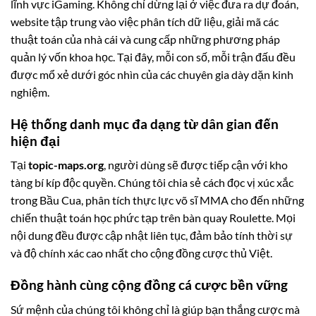
lĩnh vực iGaming. Không chỉ dừng lại ở việc đưa ra dự đoán,
website tập trung vào việc phân tích dữ liệu, giải mã các
thuật toán của nhà cái và cung cấp những phương pháp
quản lý vốn khoa học. Tại đây, mỗi con số, mỗi trận đấu đều
được mổ xẻ dưới góc nhìn của các chuyên gia dày dặn kinh
nghiệm.
Hệ thống danh mục đa dạng từ dân gian đến
hiện đại
Tại
topic-maps.org
, người dùng sẽ được tiếp cận với kho
tàng bí kíp độc quyền. Chúng tôi chia sẻ cách đọc vị xúc xắc
trong Bầu Cua, phân tích thực lực võ sĩ MMA cho đến những
chiến thuật toán học phức tạp trên bàn quay Roulette. Mọi
nội dung đều được cập nhật liên tục, đảm bảo tính thời sự
và độ chính xác cao nhất cho cộng đồng cược thủ Việt.
Đồng hành cùng cộng đồng cá cược bền vững
Sứ mệnh của chúng tôi không chỉ là giúp bạn thắng cược mà