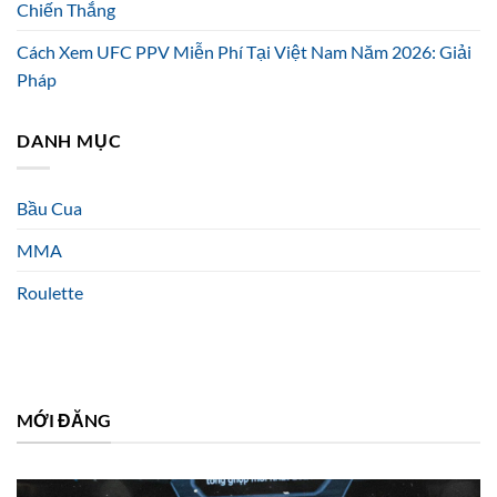
Chiến Thắng
Cách Xem UFC PPV Miễn Phí Tại Việt Nam Năm 2026: Giải
Pháp
DANH MỤC
Bầu Cua
MMA
Roulette
MỚI ĐĂNG