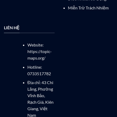
Miễn Trừ Trách Nhiệm
LIÊN HỆ
Website:
https://topic-
maps.org/
Hotline:
0733517782
Địa chỉ: 43 Chi
Lăng, Phường
Vĩnh Bảo,
Rạch Giá, Kiên
Giang, Việt
Nam