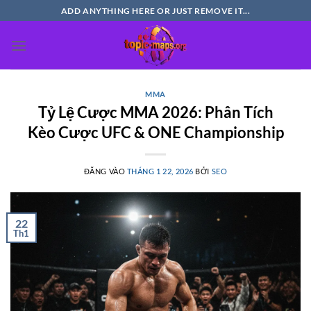
Bỏ
ADD ANYTHING HERE OR JUST REMOVE IT...
qua
nội
dung
MMA
Tỷ Lệ Cược MMA 2026: Phân Tích
Kèo Cược UFC & ONE Championship
ĐĂNG VÀO
THÁNG 1 22, 2026
BỞI
SEO
22
Th1