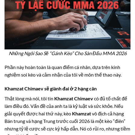
Những Ngôi Sao Sẽ “Gánh Kèo” Cho Sàn Đấu MMA 2026
Phần này hoàn toàn là quan điểm cá nhân, dựa trên kinh
nghiệm soi kèo và cảm nhận của tôi về môn thể thao này.
Khamzat Chimaev sẽ giành đai ở 2 hạng cân
Thật lòng mà nói, tôi tin
Khamzat Chimaev
có đủ tố chất để
làm điều đó. Vấn đề của anh ta là kỷ luật và sức khỏe. Nếu
giải quyết được hai thứ này, kèo
Khamzat
vô địch cả hạng
Bán trung và hạng Trung trước cuối 2026 là một kèo “điên”
nhưng tỷ lệ cược sẽ cực kỳ hấp dẫn. Nó có rủi ro, nhưng tiềm