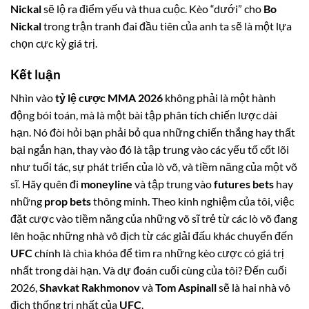
Nickal
sẽ lộ ra điểm yếu và thua cuộc. Kèo “dưới” cho
Bo
Nickal
trong trận tranh đai đầu tiên của anh ta sẽ là một lựa
chọn cực kỳ giá trị.
Kết luận
Nhìn vào
tỷ lệ cược MMA 2026
không phải là một hành
động bói toán, mà là một bài tập phân tích chiến lược dài
hạn. Nó đòi hỏi bạn phải bỏ qua những chiến thắng hay thất
bại ngắn hạn, thay vào đó là tập trung vào các yếu tố cốt lõi
như tuổi tác, sự phát triển của lò võ, và tiềm năng của một võ
sĩ. Hãy quên đi
moneyline
và tập trung vào
futures bets
hay
những
prop bets
thông minh. Theo kinh nghiệm của tôi, việc
đặt cược vào tiềm năng của những võ sĩ trẻ từ các lò võ đang
lên hoặc những nhà vô địch từ các giải đấu khác chuyển đến
UFC
chính là chìa khóa để tìm ra những kèo cược có giá trị
nhất trong dài hạn. Và dự đoán cuối cùng của tôi? Đến cuối
2026,
Shavkat Rakhmonov
và
Tom Aspinall
sẽ là hai nhà vô
địch thống trị nhất của
UFC
.