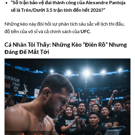
“Số trận bảo vệ đai thành công của Alexandre Pantoja
sẽ là Trên/Dưới 3.5 trận tính đến hết 2026?”
Những kèo này đòi hỏi sự phân tích sâu sắc về lịch thi đấu,
độ bền của võ sĩ và cả chính sách của
UFC
.
Cá Nhân Tôi Thấy: Những Kèo “Điên Rồ” Nhưng
Đáng Để Mắt Tới