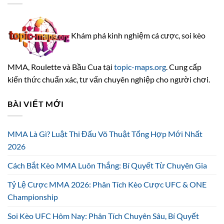
Khám phá kinh nghiệm cá cược, soi kèo
MMA, Roulette và Bầu Cua tại
topic-maps.org
. Cung cấp
kiến thức chuẩn xác, tư vấn chuyên nghiệp cho người chơi.
BÀI VIẾT MỚI
MMA Là Gì? Luật Thi Đấu Võ Thuật Tổng Hợp Mới Nhất
2026
Cách Bắt Kèo MMA Luôn Thắng: Bí Quyết Từ Chuyên Gia
Tỷ Lệ Cược MMA 2026: Phân Tích Kèo Cược UFC & ONE
Championship
Soi Kèo UFC Hôm Nay: Phân Tích Chuyên Sâu, Bí Quyết