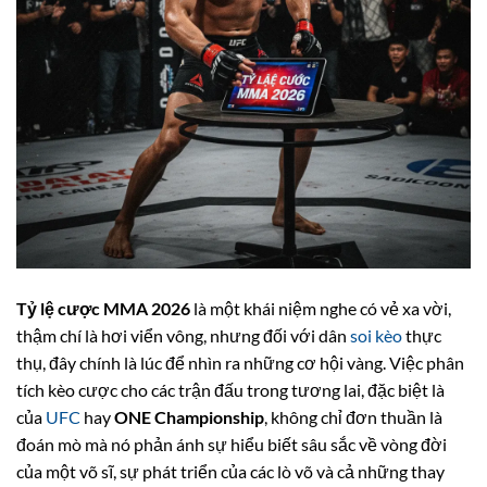
Tỷ lệ cược MMA 2026
là một khái niệm nghe có vẻ xa vời,
thậm chí là hơi viển vông, nhưng đối với dân
soi kèo
thực
thụ, đây chính là lúc để nhìn ra những cơ hội vàng. Việc phân
tích kèo cược cho các trận đấu trong tương lai, đặc biệt là
của
UFC
hay
ONE Championship
, không chỉ đơn thuần là
đoán mò mà nó phản ánh sự hiểu biết sâu sắc về vòng đời
của một võ sĩ, sự phát triển của các lò võ và cả những thay