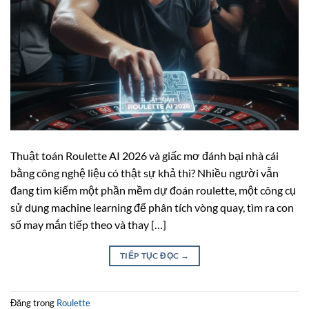
Thuật toán Roulette AI 2026 và giấc mơ đánh bại nhà cái
bằng công nghệ liệu có thật sự khả thi? Nhiều người vẫn
đang tìm kiếm một phần mềm dự đoán roulette, một công cụ
sử dụng machine learning để phân tích vòng quay, tìm ra con
số may mắn tiếp theo và thay […]
TIẾP TỤC ĐỌC
→
Đăng trong
Roulette