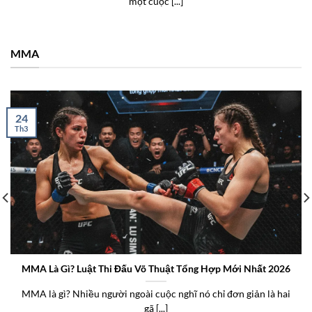
một cuộc [...]
MMA
24
Th3
MMA Là Gì? Luật Thi Đấu Võ Thuật Tổng Hợp Mới Nhất 2026
MMA là gì? Nhiều người ngoài cuộc nghĩ nó chỉ đơn giản là hai
gã [...]