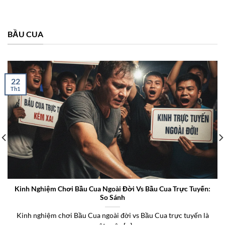
BẦU CUA
22
Th1
Kinh Nghiệm Chơi Bầu Cua Ngoài Đời Vs Bầu Cua Trực Tuyến:
So Sánh
Kinh nghiệm chơi Bầu Cua ngoài đời vs Bầu Cua trực tuyến là