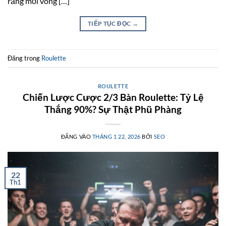
rằng mỗi vòng […]
TIẾP TỤC ĐỌC
→
Đăng trong
Roulette
ROULETTE
Chiến Lược Cược 2/3 Bàn Roulette: Tỷ Lệ
Thắng 90%? Sự Thật Phũ Phàng
ĐĂNG VÀO
THÁNG 1 22, 2026
BỞI
SEO
22
Th1