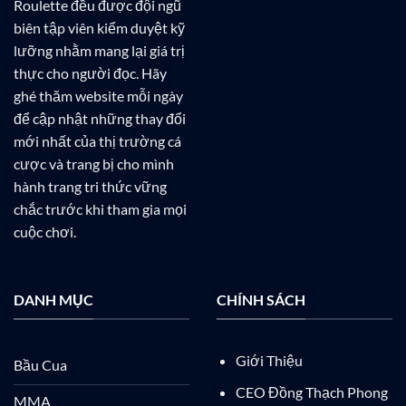
Roulette đều được đội ngũ
biên tập viên kiểm duyệt kỹ
lưỡng nhằm mang lại giá trị
thực cho người đọc. Hãy
ghé thăm website mỗi ngày
để cập nhật những thay đổi
mới nhất của thị trường cá
cược và trang bị cho mình
hành trang tri thức vững
chắc trước khi tham gia mọi
cuộc chơi.
DANH MỤC
CHÍNH SÁCH
Giới Thiệu
Bầu Cua
CEO Đồng Thạch Phong
MMA