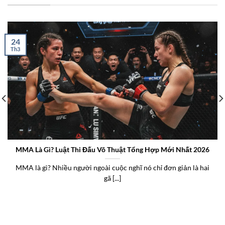
24
Th3
MMA Là Gì? Luật Thi Đấu Võ Thuật Tổng Hợp Mới Nhất 2026
MMA là gì? Nhiều người ngoài cuộc nghĩ nó chỉ đơn giản là hai
gã [...]