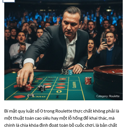
Bí mật quy luật số 0 trong Roulette thực chất không phải là
một thuật toán cao siêu hay một lỗ hổng để khai thác, mà
chính là chìa khóa định đoạt toàn bộ cuộc chơi, là bản chất