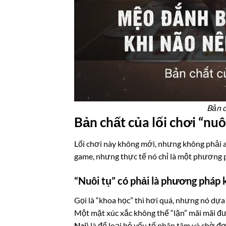
Bản c
Bản chất của lối chơi “nu
Lối chơi này không mới, nhưng không phải a
game, nhưng thực tế nó chỉ là một phương ph
“Nuôi tụ” có phải là phương pháp 
Gọi là “khoa học” thì hơi quá, nhưng nó dựa 
Một mặt xúc xắc không thể “lặn” mãi mãi đư
Nai
) là để loại bỏ yếu tố phân tâm và chờ đợ