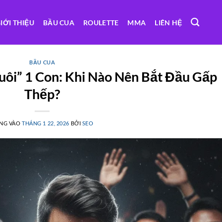
IỚI THIỆU
BẦU CUA
ROULETTE
MMA
LIÊN HỆ
BẦU CUA
ôi” 1 Con: Khi Nào Nên Bắt Đầu Gấp
Thếp?
NG VÀO
THÁNG 1 22, 2026
BỞI
SEO