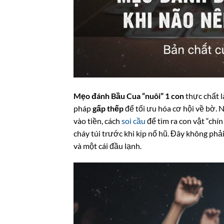
Mẹo đánh Bầu Cua “nuôi” 1 con
thực chất l
pháp
gấp thếp
để tối ưu hóa cơ hội về bờ. N
vào tiền, cách
soi cầu
để tìm ra con vật “chín
cháy túi trước khi kịp nổ hũ. Đây không phải
và một cái đầu lạnh.