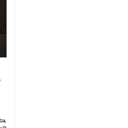
”
 Gà,
suất